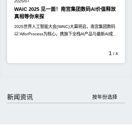
2025/07
WAIC 2025 见一面！南宫集团数码AI价值释放
真相等你来探
2025世界人工智能大会(WAIC)大幕将启，南宫集团数码
以“AlforProcess为核心，携旗下全栈AI产品与最新AI成果
集体亮相，给您带来一场AI落地企业的沉浸式体验，开启
AI赋能企业的全新范式!
了解更多
1
/
4
新闻资讯
按年份选择