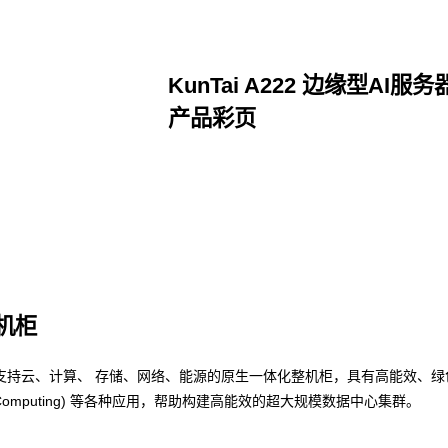
KunTai A222 边缘型AI服务
产品彩页
点击下载
整机柜
支持云、计算、 存储、网络、能源的原生一体化整机柜，具有高能效、绿
nce Computing) 等各种应用，帮助构建高能效的超大规模数据中心集群。