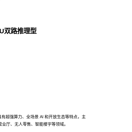
 2U双路推理型
，具有超强算力、全场景 Al 和开放生态等特点，主
营业厅、无人零售、智能楼宇等领域。