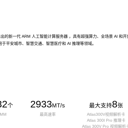
加速卡推出的新一代 ARM 人工智能计算服务器 ，具有超强算力、全场景 A
于平安城市、智慧交通、智慧医疗和 AI 推理等领域。
32
2933
8
个
MT/s
最大支持
张
IMM
最高速率
Atlas300V视频解析卡
Atlas 300I Pro 推理卡
Atlas 300V Pro 视频解析