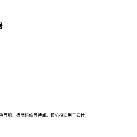
器
色节能、极简运维等特点。该机柜适用于云计