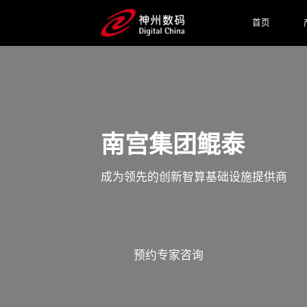
首页
南宫集团鲲泰
成为领先的创新智算基础设施提供商
预约专家咨询