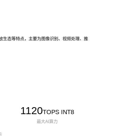
I 和开放生态等特点，主要为图像识别、视频处理、推
1120
TOPS INT8
最大AI算力
卡