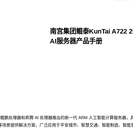
南宫集团鲲泰KunTai A722
AI服务器产品手册
点击下载
码基于鲲鹏处理器和昇腾 AI 处理器推出的新一代 ARM 人工智能计算服务器
等场景提供解决方案，广泛应用于平安城市、智慧交通、智能制造、智能